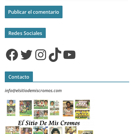
Redes Sociales
Facebook
Twitter
Instagram
TikTok
YouTube
Contacto
info@elsitiodemiscromos.com