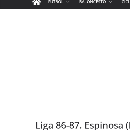
FÚTBOL
BALONCESTO
CIC
Liga 86-87. Espinosa (