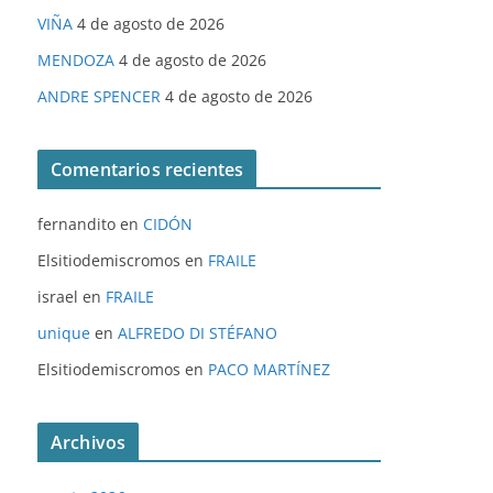
VIÑA
4 de agosto de 2026
MENDOZA
4 de agosto de 2026
ANDRE SPENCER
4 de agosto de 2026
Comentarios recientes
fernandito
en
CIDÓN
Elsitiodemiscromos
en
FRAILE
israel
en
FRAILE
unique
en
ALFREDO DI STÉFANO
Elsitiodemiscromos
en
PACO MARTÍNEZ
Archivos