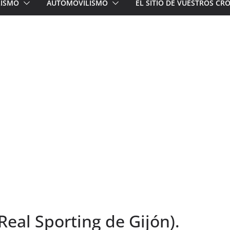
LISMO
AUTOMOVILISMO
EL SITIO DE VUESTROS C
Real Sporting de Gijón).