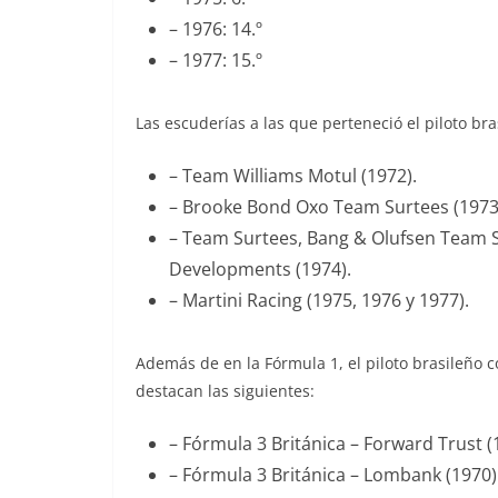
– 1976: 14.º
– 1977: 15.º
Las escuderías a las que perteneció el piloto bra
– Team Williams Motul (1972).
– Brooke Bond Oxo Team Surtees (1973
– Team Surtees, Bang & Olufsen Team S
Developments (1974).
– Martini Racing (1975, 1976 y 1977).
Además de en la Fórmula 1, el piloto brasileño 
destacan las siguientes:
– Fórmula 3 Británica – Forward Trust (1
– Fórmula 3 Británica – Lombank (1970):