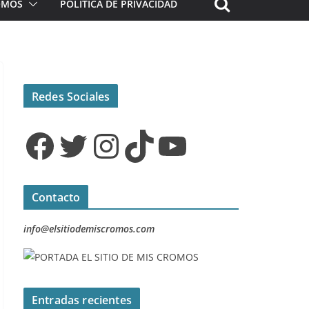
ROMOS
POLÍTICA DE PRIVACIDAD
Redes Sociales
Facebook
Twitter
Instagram
TikTok
YouTube
Contacto
info@elsitiodemiscromos.com
Entradas recientes