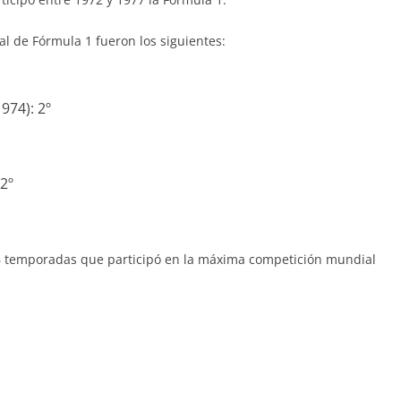
l de Fórmula 1 fueron los siguientes:
974): 2º
2º
as 6 temporadas que participó en la máxima competición mundial