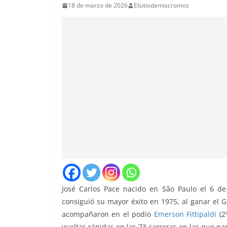
18 de marzo de 2026
Elsitiodemiscromos
José Carlos Pace nacido en São Paulo el 6 de
consiguió su mayor éxito en 1975, al ganar el G
acompañaron en el podio
Emerson Fittipaldi
(2
vueltas rápidas en las 73 carreras en las que pa