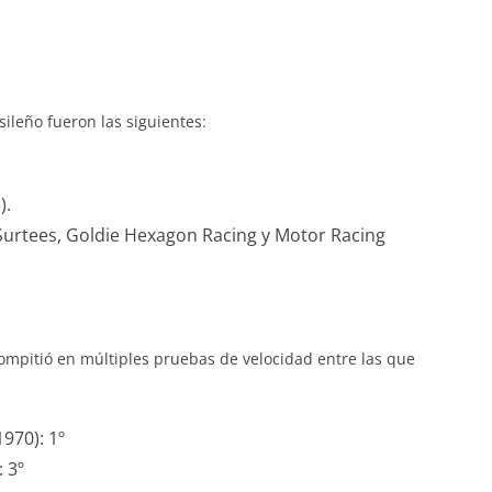
sileño fueron las siguientes:
).
urtees, Goldie Hexagon Racing y Motor Racing
compitió en múltiples pruebas de velocidad entre las que
970): 1º
 3º