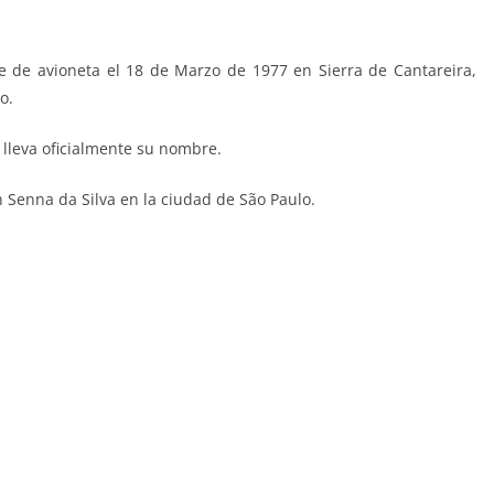
e de avioneta el 18 de Marzo de 1977 en Sierra de Cantareira,
.​
s lleva oficialmente su nombre.
 Senna da Silva en la ciudad de São Paulo.
rabham). Editorial Danone.