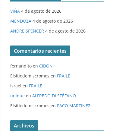
VIÑA
4 de agosto de 2026
MENDOZA
4 de agosto de 2026
ANDRE SPENCER
4 de agosto de 2026
Comentarios recientes
fernandito
en
CIDÓN
Elsitiodemiscromos
en
FRAILE
israel
en
FRAILE
unique
en
ALFREDO DI STÉFANO
Elsitiodemiscromos
en
PACO MARTÍNEZ
Archivos