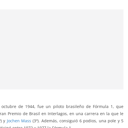
 octubre de 1944, fue un piloto brasileño de Fórmula 1, que
ran Premio de Brasil en Interlagos, en una carrera en la que le
º) y
Jochen Mass
(3º). Además, consiguió 6 podios, una pole y 5
rticipó entre 1972 y 1977 la Fórmula 1.