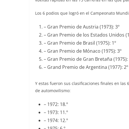
Los 6 podios que logró en el Campeonato Mundia
– Gran Premio de Austria (1973): 3º
– Gran Premio de los Estados Unidos (1
– Gran Premio de Brasil (1975): 1º
– Gran Premio de Mónaco (1975): 3º
– Gran Premio de Gran Bretaña (1975): 
– Grand Premio de Argentina (1977): 2º
Y estas fueron sus clasificaciones finales en l
de automovilismo:
– 1972: 18.º
– 1973: 11.º
– 1974: 12.º
– 1975: 6.º