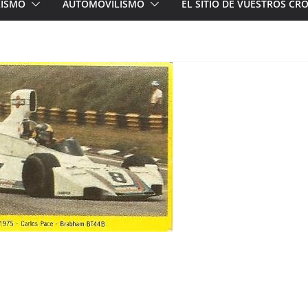
LISMO
AUTOMOVILISMO
EL SITIO DE VUESTROS C