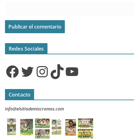
Redes Sociales
Facebook
Twitter
Instagram
TikTok
YouTube
Contacto
info@elsitiodemiscromos.com