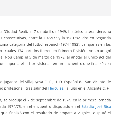
 (Ciudad Real), el 7 de abril de 1949, histórico lateral derecho
 consecutivas, entre la 1972/73 y la 1981/82, dos en Segunda
áxima categoría del fútbol español (1974-1982), campañas en las
los cuales 174 partidos fueron en Primera División. Anotó un gol
 el Nou Camp el 5 de marzo de 1978, al anotar el único gol del
ue suponía el 1-1 provisional, en un encuentro que finalizó con
ue jugador del
Villajoyosa C. F., U. D. Español de San Vicente de
 profesional, tras salir del
Hércules
, la jugó en el Alicante C. F.
ón, se produjo el 7 de septiembre de 1974, en la primera jornada
ada 1974/75, en el encuentro disputado en el
Estadio José Rico
, que finalizó con el resultado de empate a 2 goles, disputó el