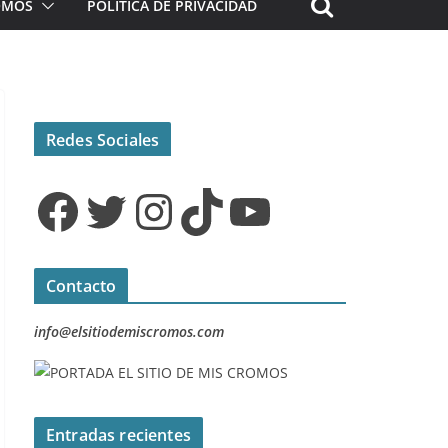
ROMOS
POLÍTICA DE PRIVACIDAD
Redes Sociales
Facebook
Twitter
Instagram
TikTok
YouTube
Contacto
info@elsitiodemiscromos.com
Entradas recientes