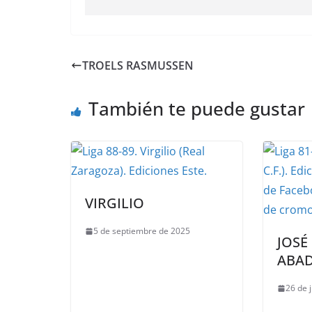
TROELS RASMUSSEN
También te puede gustar
VIRGILIO
5 de septiembre de 2025
JOSÉ
ABA
26 de 