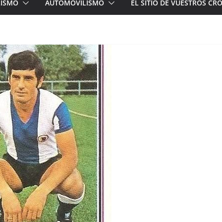
LISMO
AUTOMOVILISMO
EL SITIO DE VUESTROS C