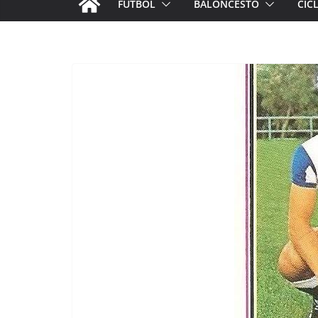
FÚTBOL
BALONCESTO
CIC