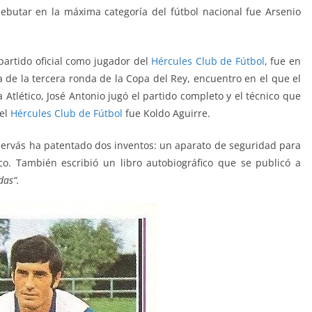
ebutar en la máxima categoría del fútbol nacional fue Arsenio
partido oficial como jugador del
Hércules Club de Fútbol
, fue en
a de la tercera ronda de la Copa del Rey, encuentro en el que el
 Atlético, José Antonio jugó el partido completo y el técnico que
del
Hércules Club de Fútbol
fue Koldo Aguirre.
 Hervás ha patentado dos inventos: un aparato de seguridad para
co. También escribió un libro autobiográfico que se publicó a
das
“.