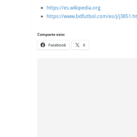
https://es.wikipedia.org
https://www.bdfutbol.com/es/j/j3851.h
Comparte esto:
Facebook
X