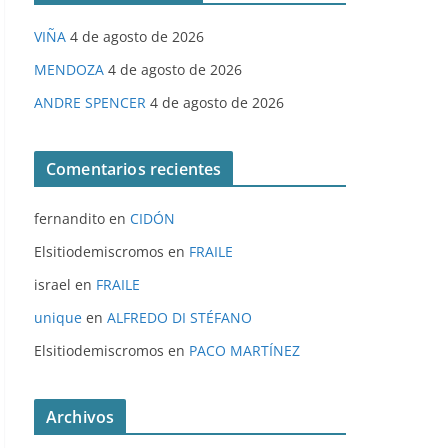
VIÑA
4 de agosto de 2026
MENDOZA
4 de agosto de 2026
ANDRE SPENCER
4 de agosto de 2026
Comentarios recientes
fernandito
en
CIDÓN
Elsitiodemiscromos
en
FRAILE
israel
en
FRAILE
unique
en
ALFREDO DI STÉFANO
Elsitiodemiscromos
en
PACO MARTÍNEZ
Archivos