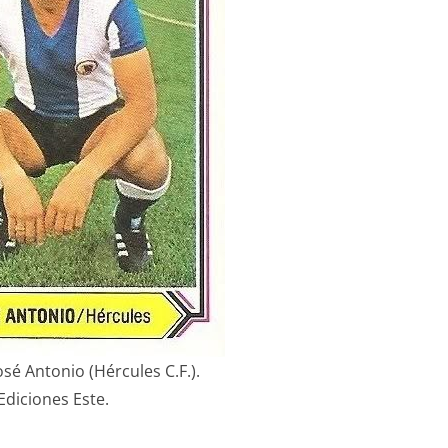
osé Antonio (Hércules C.F.).
Ediciones Este.