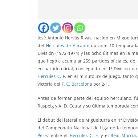
José Antonio Hervás Rivas, nacido en Miguelturra
del
Hércules de Alicante
durante 10 temporadas
División (1972-1974) y las ocho últimas en la m
que llegó a acumular 259 partidos oficiales, de 
en partido oficial, conseguido en
1ª División en
Hércules C. F.
en el minuto 39 de juego, tanto q
victoria del
F. C. Barcelona
por 2-1
.
Antes de formar parte del equipo herculano, f
Raspeig y A. D. Ceuta y su última temporada como
El debut del lateral de Miguelturra en 1ª Divisi
del Campeonato Nacional de Liga de la tempor
Pérez
entre el
Hércules C. F.
y el
Real Murcia