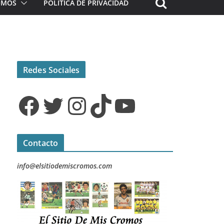
ROMOS
POLÍTICA DE PRIVACIDAD
Redes Sociales
Facebook
Twitter
Instagram
TikTok
YouTube
Contacto
info@elsitiodemiscromos.com