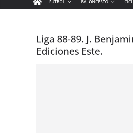
FÚTBOL
BALONCESTO
CIC
Liga 88-89. J. Benjam
Ediciones Este.