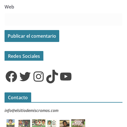
Web
Redes Sociales
Facebook
Twitter
Instagram
TikTok
YouTube
Contacto
info@elsitiodemiscromos.com