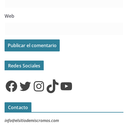
Web
Redes Sociales
Facebook
Twitter
Instagram
TikTok
YouTube
Contacto
info@elsitiodemiscromos.com