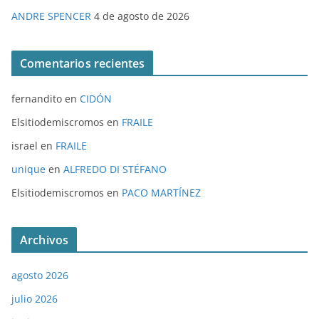
ANDRE SPENCER
4 de agosto de 2026
Comentarios recientes
fernandito
en
CIDÓN
Elsitiodemiscromos
en
FRAILE
israel
en
FRAILE
unique
en
ALFREDO DI STÉFANO
Elsitiodemiscromos
en
PACO MARTÍNEZ
Archivos
agosto 2026
julio 2026