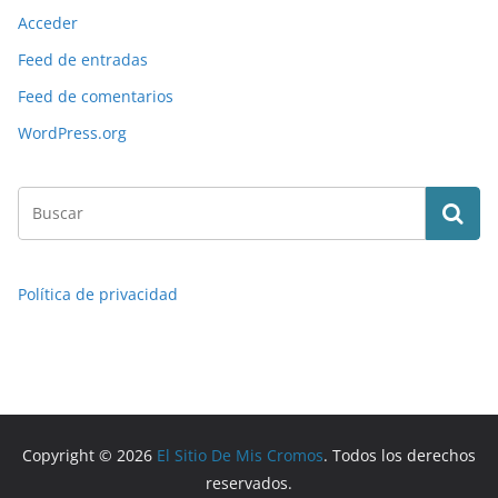
Acceder
Feed de entradas
Feed de comentarios
WordPress.org
Política de privacidad
Copyright © 2026
El Sitio De Mis Cromos
. Todos los derechos
reservados.