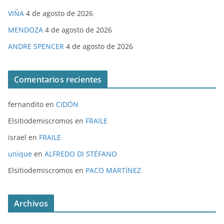
VIÑA
4 de agosto de 2026
MENDOZA
4 de agosto de 2026
ANDRE SPENCER
4 de agosto de 2026
Comentarios recientes
fernandito
en
CIDÓN
Elsitiodemiscromos
en
FRAILE
israel
en
FRAILE
unique
en
ALFREDO DI STÉFANO
Elsitiodemiscromos
en
PACO MARTÍNEZ
Archivos