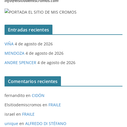
info@elsitiodemiscromos.com
Entradas recientes
VIÑA
4 de agosto de 2026
MENDOZA
4 de agosto de 2026
ANDRE SPENCER
4 de agosto de 2026
Comentarios recientes
fernandito
en
CIDÓN
Elsitiodemiscromos
en
FRAILE
israel
en
FRAILE
unique
en
ALFREDO DI STÉFANO