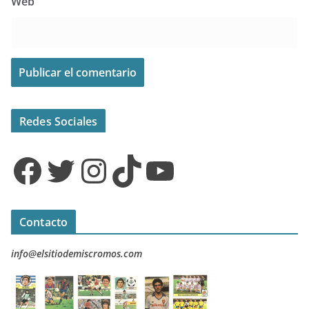
Web
Redes Sociales
Facebook
Twitter
Instagram
TikTok
YouTube
Contacto
info@elsitiodemiscromos.com