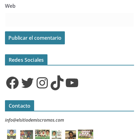
Web
Redes Sociales
Facebook
Twitter
Instagram
TikTok
YouTube
Contacto
info@elsitiodemiscromos.com