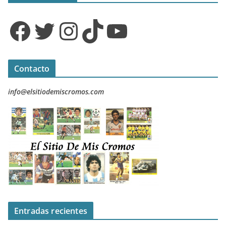
Facebook
Twitter
Instagram
TikTok
YouTube
Contacto
info@elsitiodemiscromos.com
Entradas recientes