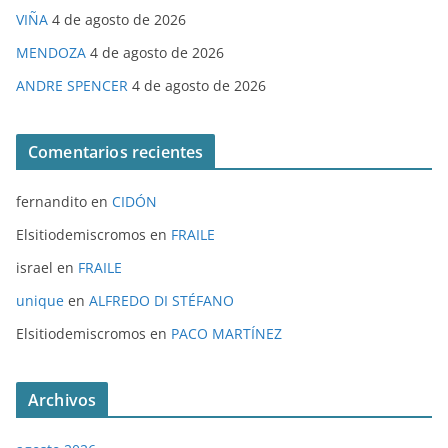
VIÑA
4 de agosto de 2026
MENDOZA
4 de agosto de 2026
ANDRE SPENCER
4 de agosto de 2026
Comentarios recientes
fernandito
en
CIDÓN
Elsitiodemiscromos
en
FRAILE
israel
en
FRAILE
unique
en
ALFREDO DI STÉFANO
Elsitiodemiscromos
en
PACO MARTÍNEZ
Archivos