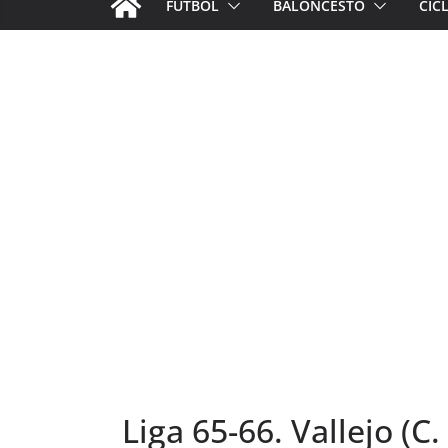
FÚTBOL
BALONCESTO
CIC
Liga 65-66. Vallejo (C.