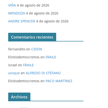
VIÑA
4 de agosto de 2026
MENDOZA
4 de agosto de 2026
ANDRE SPENCER
4 de agosto de 2026
Comentarios recientes
fernandito
en
CIDÓN
Elsitiodemiscromos
en
FRAILE
israel
en
FRAILE
unique
en
ALFREDO DI STÉFANO
Elsitiodemiscromos
en
PACO MARTÍNEZ
Archivos