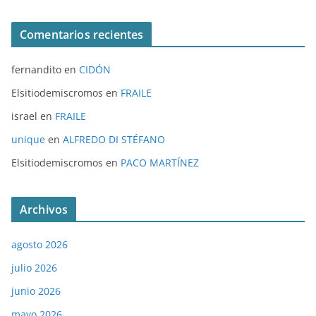
Comentarios recientes
fernandito
en
CIDÓN
Elsitiodemiscromos
en
FRAILE
israel
en
FRAILE
unique
en
ALFREDO DI STÉFANO
Elsitiodemiscromos
en
PACO MARTÍNEZ
Archivos
agosto 2026
julio 2026
junio 2026
mayo 2026