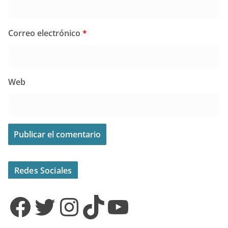
Correo electrónico
*
Web
Redes Sociales
Facebook
Twitter
Instagram
TikTok
YouTube