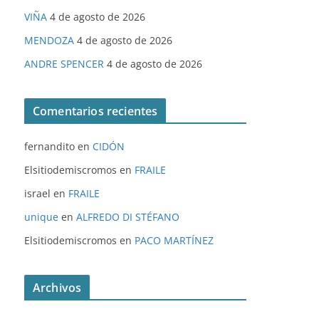
VIÑA
4 de agosto de 2026
MENDOZA
4 de agosto de 2026
ANDRE SPENCER
4 de agosto de 2026
Comentarios recientes
fernandito
en
CIDÓN
Elsitiodemiscromos
en
FRAILE
israel
en
FRAILE
unique
en
ALFREDO DI STÉFANO
Elsitiodemiscromos
en
PACO MARTÍNEZ
Archivos