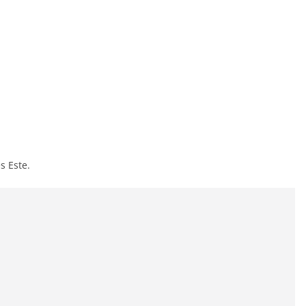
s Este.