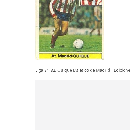
Liga 81-82. Quique (Atlético de Madrid). Edicione