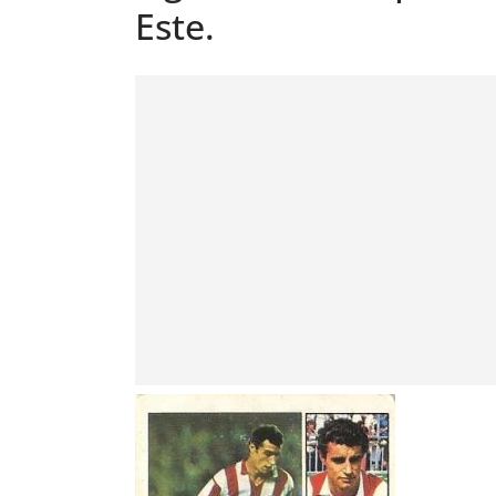
Este.