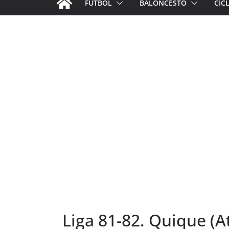
FÚTBOL
BALONCESTO
CIC
Liga 81-82. Quique (A