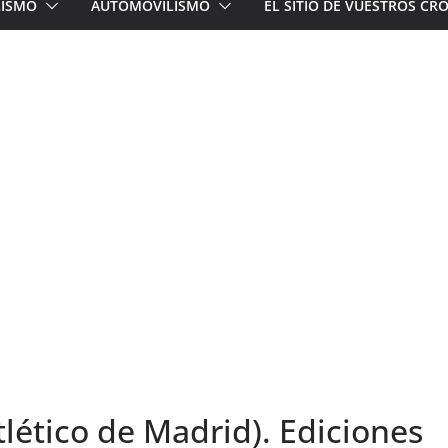
LISMO
AUTOMOVILISMO
EL SITIO DE VUESTROS C
tlético de Madrid). Ediciones