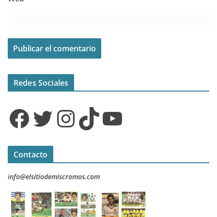
Redes Sociales
Facebook
Twitter
Instagram
TikTok
YouTube
Contacto
info@elsitiodemiscromos.com