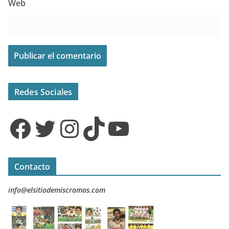
Web
Redes Sociales
Facebook
Twitter
Instagram
TikTok
YouTube
Contacto
info@elsitiodemiscromos.com