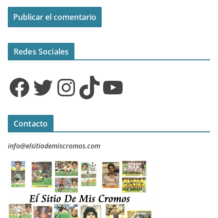
Redes Sociales
Facebook
Twitter
Instagram
TikTok
YouTube
Contacto
info@elsitiodemiscromos.com