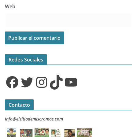
Web
Redes Sociales
Facebook
Twitter
Instagram
TikTok
YouTube
Contacto
info@elsitiodemiscromos.com