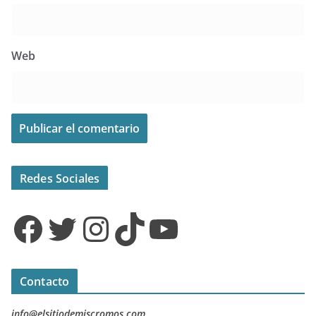
Web
Redes Sociales
Facebook
Twitter
Instagram
TikTok
YouTube
Contacto
info@elsitiodemiscromos.com