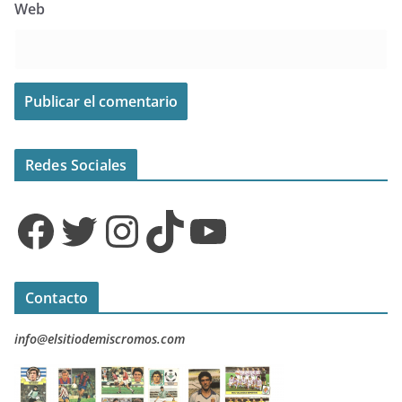
Web
Redes Sociales
Facebook
Twitter
Instagram
TikTok
YouTube
Contacto
info@elsitiodemiscromos.com