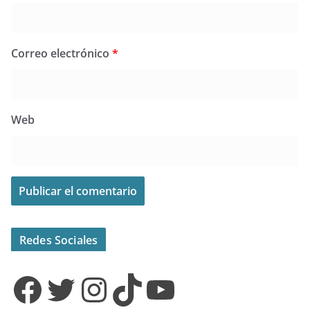
Correo electrónico
*
Web
Redes Sociales
Facebook
Twitter
Instagram
TikTok
YouTube