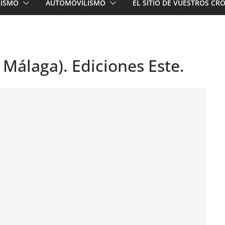
LISMO
AUTOMOVILISMO
EL SITIO DE VUESTROS C
. Málaga). Ediciones Este.