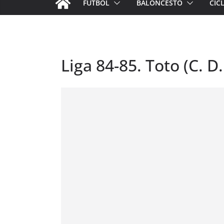
FÚTBOL
BALONCESTO
CIC
Liga 84-85. Toto (C. D