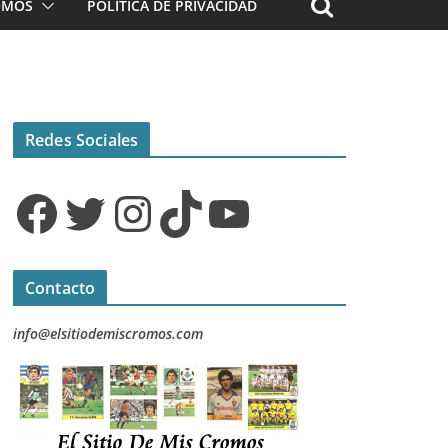
ROMOS
POLÍTICA DE PRIVACIDAD
Redes Sociales
Facebook
Twitter
Instagram
TikTok
YouTube
Contacto
info@elsitiodemiscromos.com