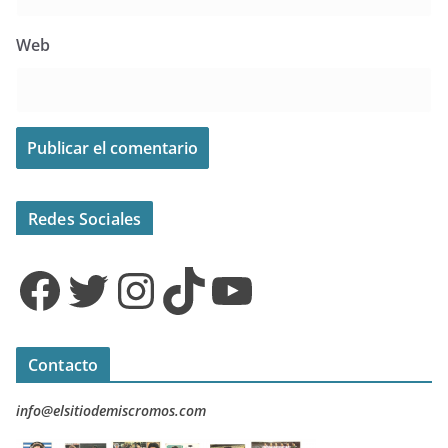
Web
Redes Sociales
Facebook
Twitter
Instagram
TikTok
YouTube
Contacto
info@elsitiodemiscromos.com