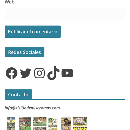
Web
Redes Sociales
Facebook
Twitter
Instagram
TikTok
YouTube
Contacto
info@elsitiodemiscromos.com