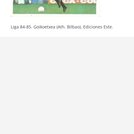
Liga 84-85. Goikoetxea (Ath. Bilbao). Ediciones Este.