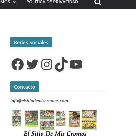
ROMOS
POLÍTICA DE PRIVACIDAD
Redes Sociales
Facebook
Twitter
Instagram
TikTok
YouTube
Contacto
info@elsitiodemiscromos.com