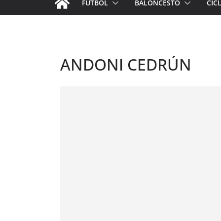
FÚTBOL
BALONCESTO
CIC
ANDONI CEDRÚN