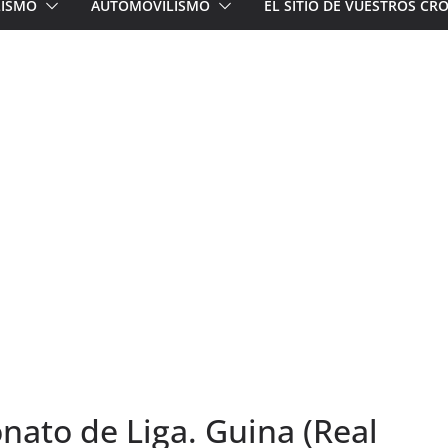
LISMO
AUTOMOVILISMO
EL SITIO DE VUESTROS C
nato de Liga. Guina (Real