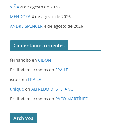
VIÑA
4 de agosto de 2026
MENDOZA
4 de agosto de 2026
ANDRE SPENCER
4 de agosto de 2026
Comentarios recientes
fernandito
en
CIDÓN
Elsitiodemiscromos
en
FRAILE
israel
en
FRAILE
unique
en
ALFREDO DI STÉFANO
Elsitiodemiscromos
en
PACO MARTÍNEZ
Archivos