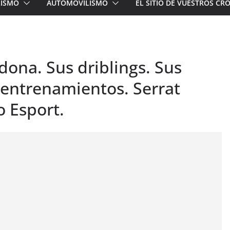
LISMO
AUTOMOVILISMO
EL SITIO DE VUESTROS C
na. Sus driblings. Sus
s entrenamientos. Serrat
o Esport.