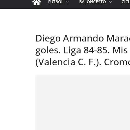
FÚTBOL
BALONCESTO
CIC
Diego Armando Marado
goles. Liga 84-85. Mi
(Valencia C. F.). Crom