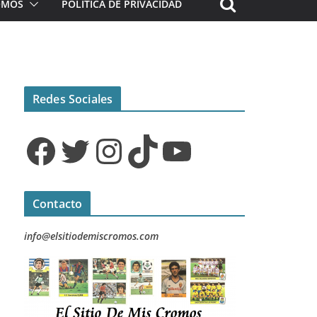
ROMOS
POLÍTICA DE PRIVACIDAD
Redes Sociales
Facebook
Twitter
Instagram
TikTok
YouTube
Contacto
info@elsitiodemiscromos.com