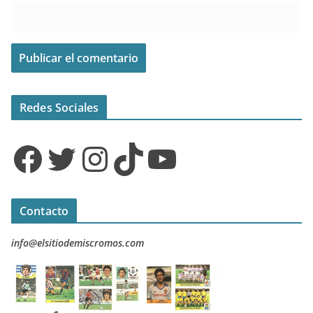
Redes Sociales
Facebook
Twitter
Instagram
TikTok
YouTube
Contacto
info@elsitiodemiscromos.com