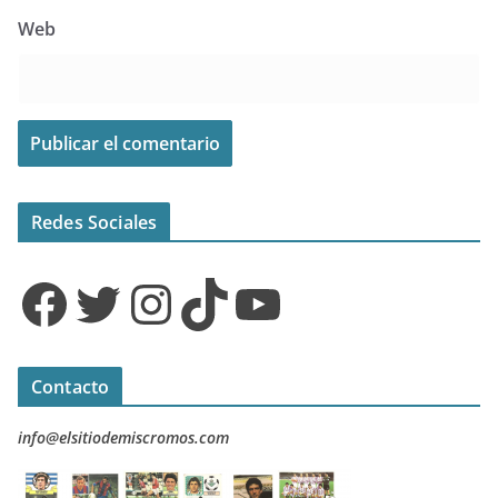
Web
Redes Sociales
Facebook
Twitter
Instagram
TikTok
YouTube
Contacto
info@elsitiodemiscromos.com