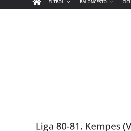
FÚTBOL
BALONCESTO
CIC
Liga 80-81. Kempes (Va