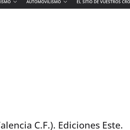
LISMO
AUTOMOVILISMO
EL SITIO DE VUESTROS C
lencia C.F.). Ediciones Este.