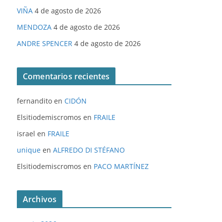
VIÑA
4 de agosto de 2026
MENDOZA
4 de agosto de 2026
ANDRE SPENCER
4 de agosto de 2026
Comentarios recientes
fernandito
en
CIDÓN
Elsitiodemiscromos
en
FRAILE
israel
en
FRAILE
unique
en
ALFREDO DI STÉFANO
Elsitiodemiscromos
en
PACO MARTÍNEZ
Archivos