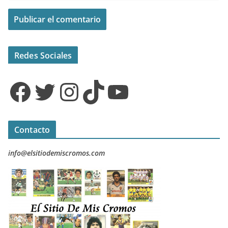
Redes Sociales
Facebook
Twitter
Instagram
TikTok
YouTube
Contacto
info@elsitiodemiscromos.com