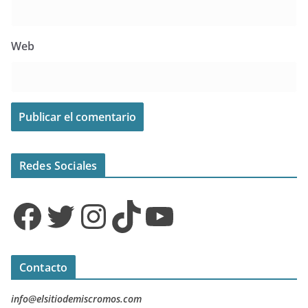
Web
Redes Sociales
Facebook
Twitter
Instagram
TikTok
YouTube
Contacto
info@elsitiodemiscromos.com