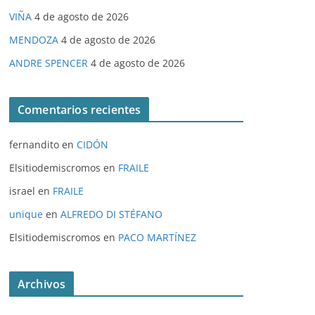
VIÑA
4 de agosto de 2026
MENDOZA
4 de agosto de 2026
ANDRE SPENCER
4 de agosto de 2026
Comentarios recientes
fernandito
en
CIDÓN
Elsitiodemiscromos
en
FRAILE
israel
en
FRAILE
unique
en
ALFREDO DI STÉFANO
Elsitiodemiscromos
en
PACO MARTÍNEZ
Archivos