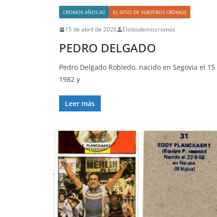
CROMOS AÑOS 80
EL SITIO DE VUESTROS CROMOS
15 de abril de 2026
Elsitiodemiscromos
PEDRO DELGADO
Pedro Delgado Robledo, nacido en Segovia el 15 d
1982 y
Leer más