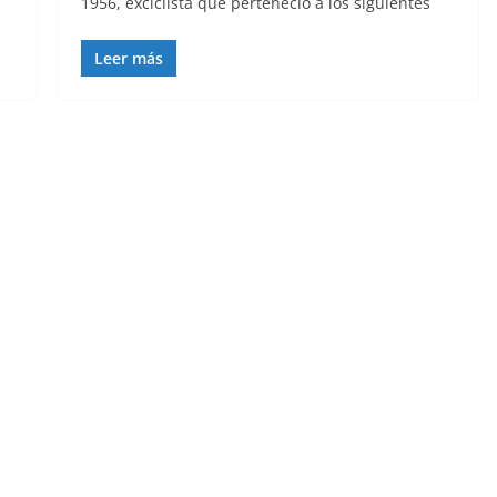
1956, exciclista que perteneció a los siguientes
Leer más