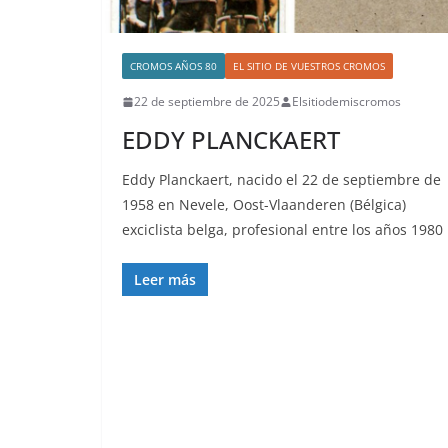
CROMOS AÑOS 80
EL SITIO DE VUESTROS CROMOS
22 de septiembre de 2025
Elsitiodemiscromos
EDDY PLANCKAERT
Eddy Planckaert, nacido el 22 de septiembre de
1958 en Nevele, Oost-Vlaanderen (Bélgica)
exciclista belga, profesional entre los años 1980
Leer más