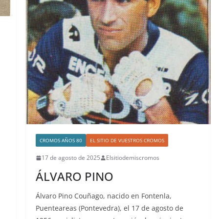
CROMOS AÑOS 80
EL SITIO DE VUESTROS CROMOS
17 de agosto de 2025
Elsitiodemiscromos
ÁLVARO PINO
Álvaro Pino Couñago, nacido en Fontenla,
Puenteareas (Pontevedra), el 17 de agosto de