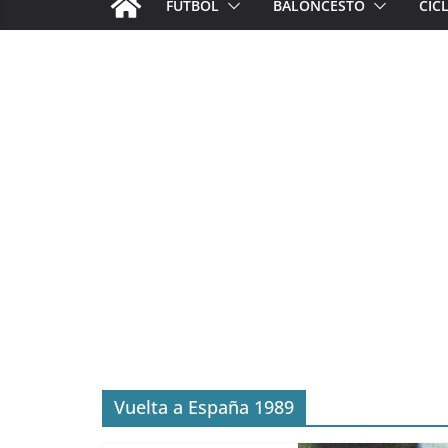
FÚTBOL
BALONCESTO
CIC
Vuelta a España 1989