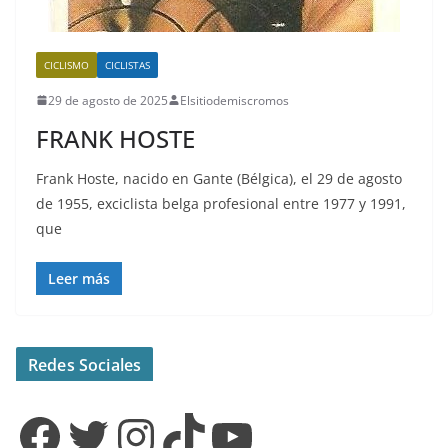
CICLISMO
CICLISTAS
29 de agosto de 2025
Elsitiodemiscromos
FRANK HOSTE
Frank Hoste, nacido en Gante (Bélgica), el 29 de agosto
de 1955, exciclista belga profesional entre 1977 y 1991,
que
Leer más
Redes Sociales
Facebook
Twitter
Instagram
TikTok
YouTube