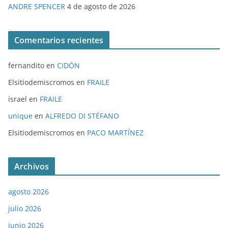
ANDRE SPENCER
4 de agosto de 2026
Comentarios recientes
fernandito
en
CIDÓN
Elsitiodemiscromos
en
FRAILE
israel
en
FRAILE
unique
en
ALFREDO DI STÉFANO
Elsitiodemiscromos
en
PACO MARTÍNEZ
Archivos
agosto 2026
julio 2026
junio 2026