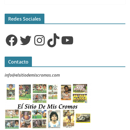
Redes Sociales
Facebook
Twitter
Instagram
TikTok
YouTube
Contacto
info@elsitiodemiscromos.com