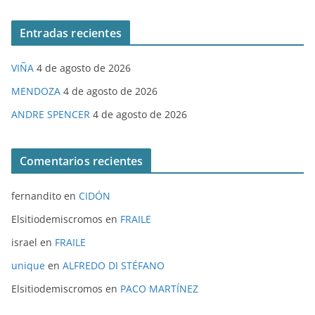
Entradas recientes
VIÑA
4 de agosto de 2026
MENDOZA
4 de agosto de 2026
ANDRE SPENCER
4 de agosto de 2026
Comentarios recientes
fernandito
en
CIDÓN
Elsitiodemiscromos
en
FRAILE
israel
en
FRAILE
unique
en
ALFREDO DI STÉFANO
Elsitiodemiscromos
en
PACO MARTÍNEZ