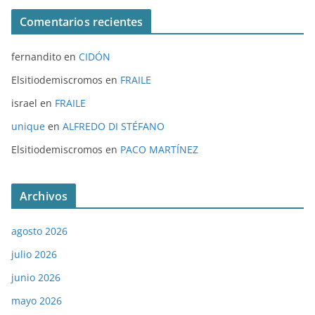
Comentarios recientes
fernandito
en
CIDÓN
Elsitiodemiscromos
en
FRAILE
israel
en
FRAILE
unique
en
ALFREDO DI STÉFANO
Elsitiodemiscromos
en
PACO MARTÍNEZ
Archivos
agosto 2026
julio 2026
junio 2026
mayo 2026