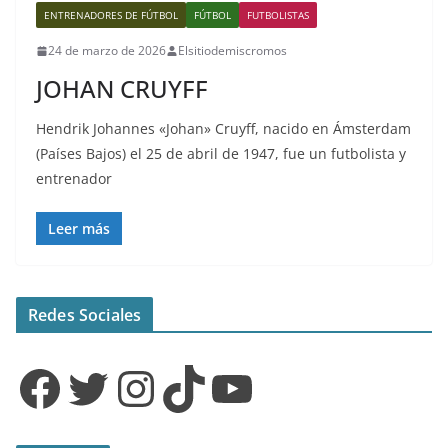
ENTRENADORES DE FÚTBOL
FÚTBOL
FUTBOLISTAS
24 de marzo de 2026
Elsitiodemiscromos
JOHAN CRUYFF
Hendrik Johannes «Johan» Cruyff, nacido en Ámsterdam
(Países Bajos) el 25 de abril de 1947, fue un futbolista y
entrenador
Leer más
Redes Sociales
Facebook
Twitter
Instagram
TikTok
YouTube