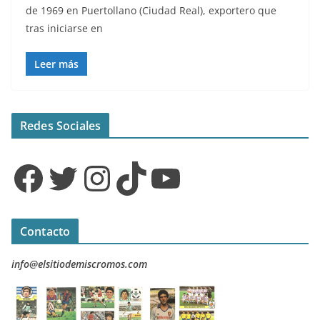
de 1969 en Puertollano (Ciudad Real), exportero que
tras iniciarse en
Leer más
Redes Sociales
Facebook
Twitter
Instagram
TikTok
YouTube
Contacto
info@elsitiodemiscromos.com