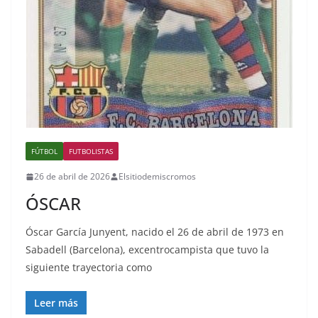
FÚTBOL
FUTBOLISTAS
26 de abril de 2026
Elsitiodemiscromos
ÓSCAR
Óscar García Junyent, nacido el 26 de abril de 1973 en
Sabadell (Barcelona), excentrocampista que tuvo la
siguiente trayectoria como
Leer más