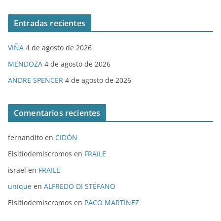
Entradas recientes
VIÑA
4 de agosto de 2026
MENDOZA
4 de agosto de 2026
ANDRE SPENCER
4 de agosto de 2026
Comentarios recientes
fernandito
en
CIDÓN
Elsitiodemiscromos
en
FRAILE
israel
en
FRAILE
unique
en
ALFREDO DI STÉFANO
Elsitiodemiscromos
en
PACO MARTÍNEZ