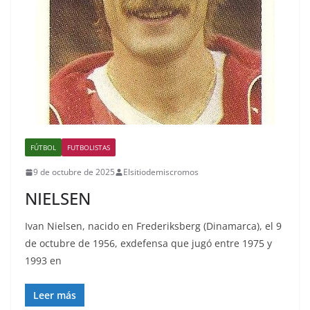
FÚTBOL
FUTBOLISTAS
9 de octubre de 2025
Elsitiodemiscromos
NIELSEN
Ivan Nielsen, nacido en Frederiksberg (Dinamarca), el 9
de octubre de 1956, exdefensa que jugó entre 1975 y
1993 en
Leer más