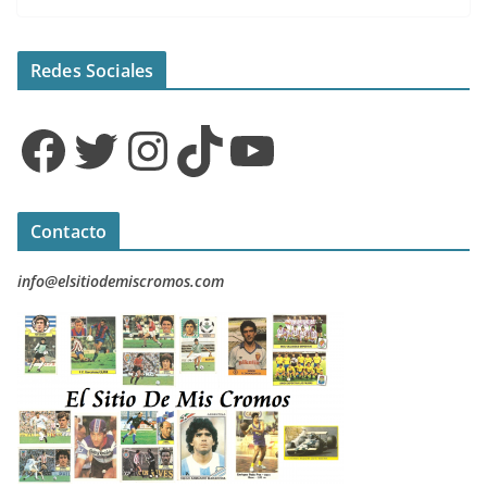
Redes Sociales
Facebook
Twitter
Instagram
TikTok
YouTube
Contacto
info@elsitiodemiscromos.com