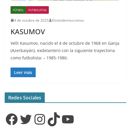
FÚTBOL
FUTBOLISTAS
4 de octubre de 2025
Elsitiodemiscromos
KASUMOV
Velli Kasumov, nacido el 4 de octubre de 1968 en Ganja
(Azerbaiyán), exdelantero con la siguiente trayectoria
como futbolista: – 1985-1986:
Leer más
Redes Sociales
Facebook
Twitter
Instagram
TikTok
YouTube