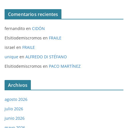
Comentarios recientes
fernandito
en
CIDÓN
Elsitiodemiscromos
en
FRAILE
israel
en
FRAILE
unique
en
ALFREDO DI STÉFANO
Elsitiodemiscromos
en
PACO MARTÍNEZ
Archivos
agosto 2026
julio 2026
junio 2026
mayo 2026