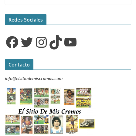
Redes Sociales
Facebook
Twitter
Instagram
TikTok
YouTube
Contacto
info@elsitiodemiscromos.com