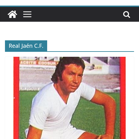
Real Jaén C.F.