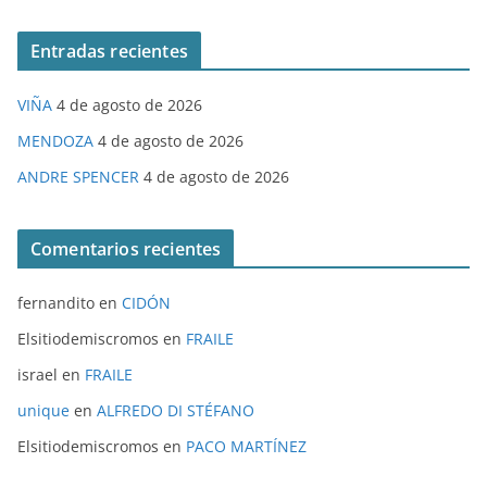
Entradas recientes
VIÑA
4 de agosto de 2026
MENDOZA
4 de agosto de 2026
ANDRE SPENCER
4 de agosto de 2026
Comentarios recientes
fernandito
en
CIDÓN
Elsitiodemiscromos
en
FRAILE
israel
en
FRAILE
unique
en
ALFREDO DI STÉFANO
Elsitiodemiscromos
en
PACO MARTÍNEZ