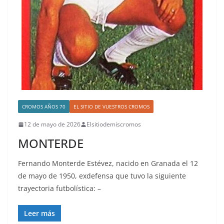
CROMOS AÑOS 70
EL SITIO DE VUESTROS CROMOS
12 de mayo de 2026
Elsitiodemiscromos
MONTERDE
Fernando Monterde Estévez, nacido en Granada el 12
de mayo de 1950, exdefensa que tuvo la siguiente
trayectoria futbolística: –
Leer más