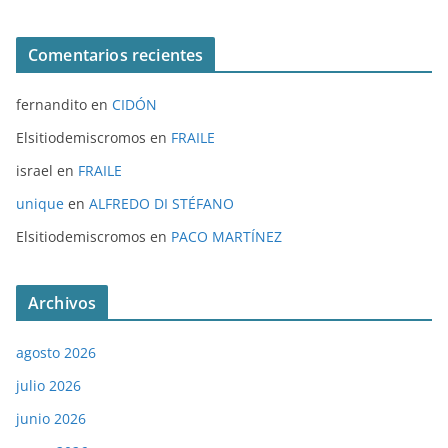
Comentarios recientes
fernandito
en
CIDÓN
Elsitiodemiscromos
en
FRAILE
israel
en
FRAILE
unique
en
ALFREDO DI STÉFANO
Elsitiodemiscromos
en
PACO MARTÍNEZ
Archivos
agosto 2026
julio 2026
junio 2026