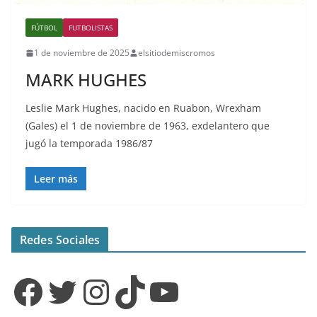
FÚTBOL
FUTBOLISTAS
1 de noviembre de 2025
elsitiodemiscromos
MARK HUGHES
Leslie Mark Hughes, nacido en Ruabon, Wrexham
(Gales) el 1 de noviembre de 1963, exdelantero que
jugó la temporada 1986/87
Leer más
Redes Sociales
Facebook
Twitter
Instagram
TikTok
YouTube