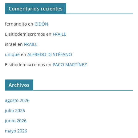
Comentarios recientes
fernandito
en
CIDÓN
Elsitiodemiscromos
en
FRAILE
israel
en
FRAILE
unique
en
ALFREDO DI STÉFANO
Elsitiodemiscromos
en
PACO MARTÍNEZ
Archivos
agosto 2026
julio 2026
junio 2026
mayo 2026