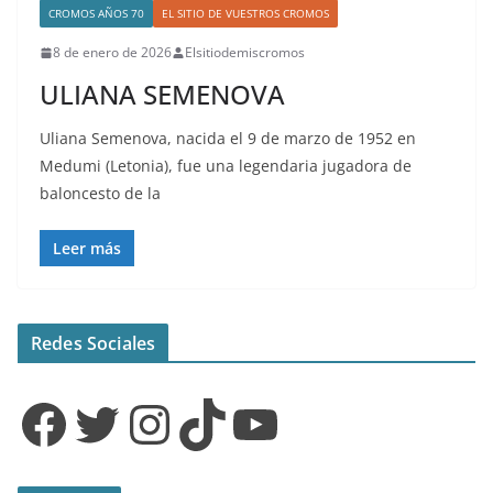
CROMOS AÑOS 70
EL SITIO DE VUESTROS CROMOS
8 de enero de 2026
Elsitiodemiscromos
ULIANA SEMENOVA
Uliana Semenova, nacida el 9 de marzo de 1952 en
Medumi (Letonia), fue una legendaria jugadora de
baloncesto de la
Leer más
Redes Sociales
Facebook
Twitter
Instagram
TikTok
YouTube