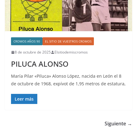
CROMOS AÑOS 90
EL SITIO DE VUESTROS CROMOS
8 de octubre de 2025
Elsitiodemiscromos
PILUCA ALONSO
María Pilar «Piluca» Alonso López, nacida en León el 8
de octubre de 1968, expívot de 1,95 metros de estatura,
Leer más
Siguiente →