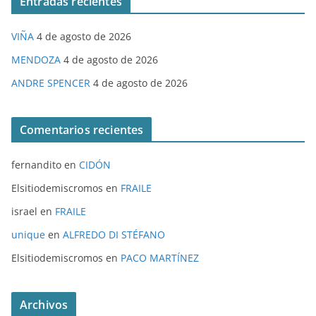
Entradas recientes
VIÑA
4 de agosto de 2026
MENDOZA
4 de agosto de 2026
ANDRE SPENCER
4 de agosto de 2026
Comentarios recientes
fernandito
en
CIDÓN
Elsitiodemiscromos
en
FRAILE
israel
en
FRAILE
unique
en
ALFREDO DI STÉFANO
Elsitiodemiscromos
en
PACO MARTÍNEZ
Archivos