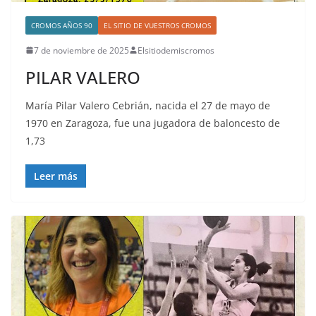
CROMOS AÑOS 90
EL SITIO DE VUESTROS CROMOS
7 de noviembre de 2025
Elsitiodemiscromos
PILAR VALERO
María Pilar Valero Cebrián, nacida el 27 de mayo de
1970 en Zaragoza, fue una jugadora de baloncesto de
1,73
Leer más