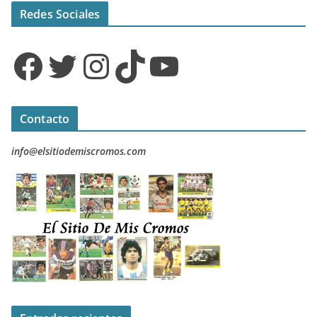
Redes Sociales
Facebook
Twitter
Instagram
TikTok
YouTube
Contacto
info@elsitiodemiscromos.com