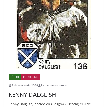
FÚTBOL
FUTBOLISTAS
4 de marzo de 2026
Elsitiodemiscromos
KENNY DALGLISH
Kenny Dalglish, nacido en Glasgow (Escocia) el 4 de