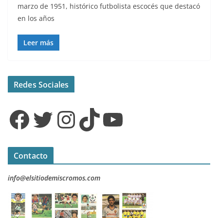
marzo de 1951, histórico futbolista escocés que destacó
en los años
Leer más
Redes Sociales
Facebook
Twitter
Instagram
TikTok
YouTube
Contacto
info@elsitiodemiscromos.com