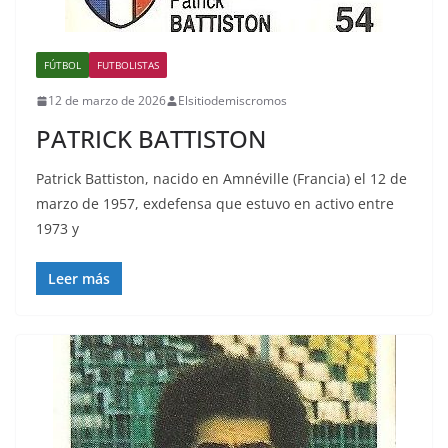
FÚTBOL
FUTBOLISTAS
12 de marzo de 2026
Elsitiodemiscromos
PATRICK BATTISTON
Patrick Battiston, nacido en Amnéville (Francia) el 12 de
marzo de 1957, exdefensa que estuvo en activo entre
1973 y
Leer más