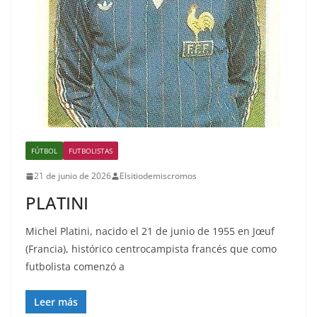
FÚTBOL
FUTBOLISTAS
21 de junio de 2026
Elsitiodemiscromos
PLATINI
Michel Platini, nacido el 21 de junio de 1955 en Jœuf
(Francia), histórico centrocampista francés que como
futbolista comenzó a
Leer más