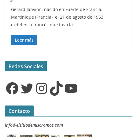
Gérard Janvion, nacido en Fuerte de Francia,
Martinique (Francia), el 21 de agosto de 1953,
exdefensa francés que tuvo la
Leer más
Redes Sociales
Facebook
Twitter
Instagram
TikTok
YouTube
Contacto
info@elsitiodemiscromos.com