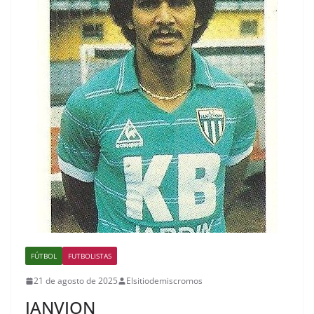
FÚTBOL
FUTBOLISTAS
21 de agosto de 2025
Elsitiodemiscromos
JANVION