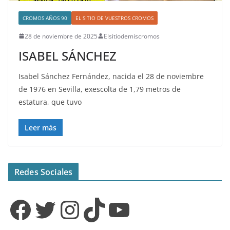
CROMOS AÑOS 90
EL SITIO DE VUESTROS CROMOS
28 de noviembre de 2025
Elsitiodemiscromos
ISABEL SÁNCHEZ
Isabel Sánchez Fernández, nacida el 28 de noviembre
de 1976 en Sevilla, exescolta de 1,79 metros de
estatura, que tuvo
Leer más
Redes Sociales
Facebook
Twitter
Instagram
TikTok
YouTube