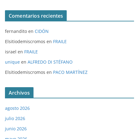
Comentarios recientes
fernandito
en
CIDÓN
Elsitiodemiscromos
en
FRAILE
israel
en
FRAILE
unique
en
ALFREDO DI STÉFANO
Elsitiodemiscromos
en
PACO MARTÍNEZ
Archivos
agosto 2026
julio 2026
junio 2026
mayo 2026