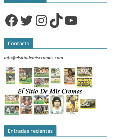
Facebook
Twitter
Instagram
TikTok
YouTube
Contacto
info@elsitiodemiscromos.com
Entradas recientes