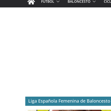
FÚTBOL
BALONCESTO
CIC
Liga Española Femenina de Baloncesto