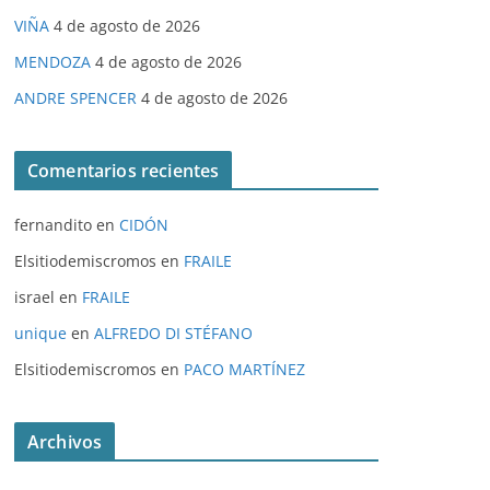
VIÑA
4 de agosto de 2026
MENDOZA
4 de agosto de 2026
ANDRE SPENCER
4 de agosto de 2026
Comentarios recientes
fernandito
en
CIDÓN
Elsitiodemiscromos
en
FRAILE
israel
en
FRAILE
unique
en
ALFREDO DI STÉFANO
Elsitiodemiscromos
en
PACO MARTÍNEZ
Archivos