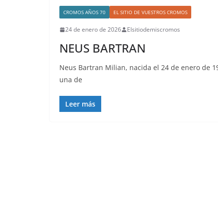
CROMOS AÑOS 70
EL SITIO DE VUESTROS CROMOS
24 de enero de 2026
Elsitiodemiscromos
NEUS BARTRAN
Neus Bartran Milian, nacida el 24 de enero de 
una de
Leer más